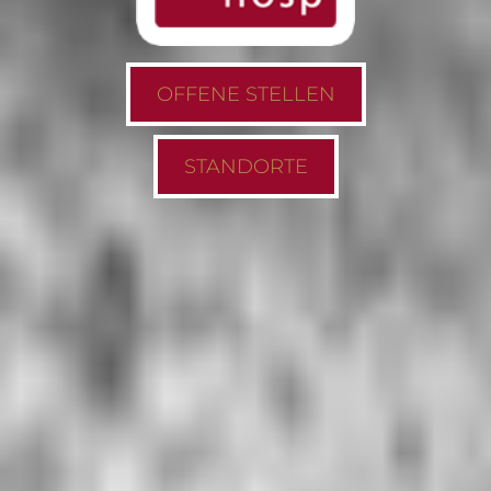
OFFENE STELLEN
STANDORTE